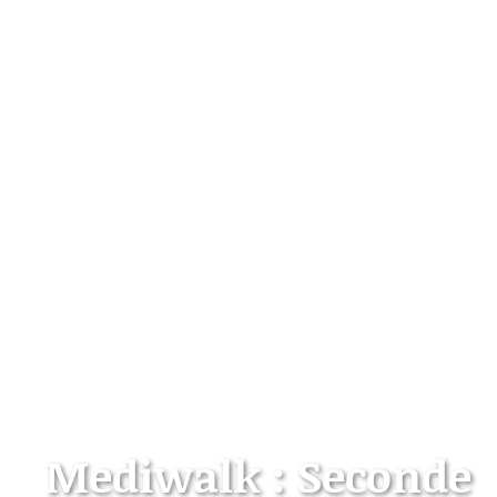
Mediwalk : Seconde