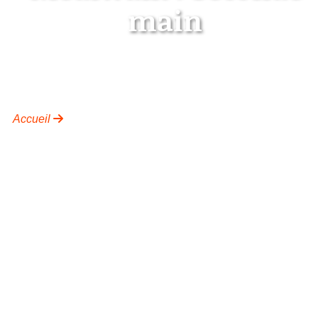
main
Je dépose une annonce
Accueil
Je dépose une annonce sur Mediwalk Recycle