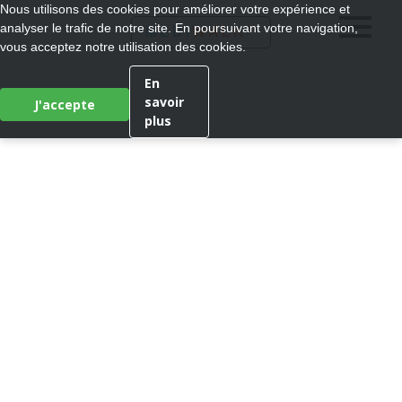
Nous utilisons des cookies pour améliorer votre expérience et
analyser le trafic de notre site. En poursuivant votre navigation,
®
MEDI
WALK
vous acceptez notre utilisation des cookies.
En
savoir
J'accepte
plus