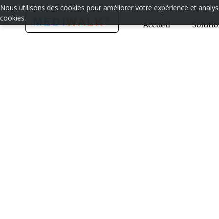
Nous utilisons des cookies pour améliorer votre expérience et analyser
cookies.
®
MEDI
WALK
Accueil
Soluti