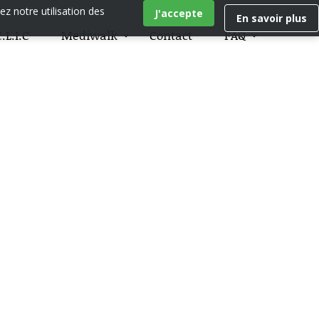
ez notre utilisation des
J'accepte
En savoir plus
.L.I.C
Mediwalk
Contact
FAQ