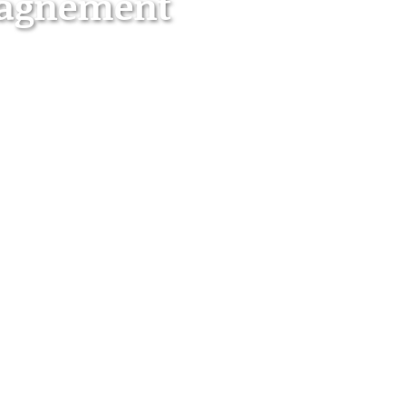
pagnement
ée sur l'humain
e la maladie