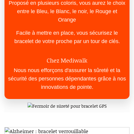
Proposé en plusieurs coloris, vous aurez le choix
entre le Bleu, le Blanc, le noir, le Rouge et
Orange
Facile à mettre en place, vous sécurisez le
bracelet de votre proche par un tour de clés.
Chez Mediwalk
Nous nous efforçons d'assurer la sûreté et la
sécurité des personnes dépendantes grâce à nos
innovations de pointe.