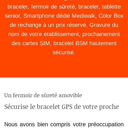
bracelet, fermoir de sûreté, bracelet, tablette
senior, Smartphone dédié Mediwalk, Color Box
de rechange à un prix réservé, Gravure du
nom de votre établissement, prochainement
des cartes SIM, bracelet BSM hautement
sécurisé.
Un fermoir de sûreté amovible
Sécurise le bracelet GPS de votre proche
Nous avons bien compris votre préoccupation