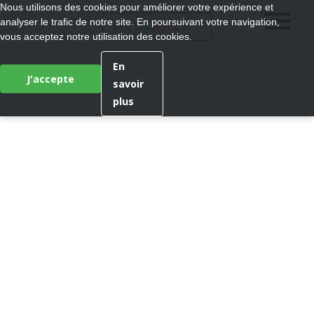
Nous utilisons des cookies pour améliorer votre expérience et
analyser le trafic de notre site. En poursuivant votre navigation,
®
MEDI
WALK
vous acceptez notre utilisation des cookies.
En
J'accepte
savoir
plus