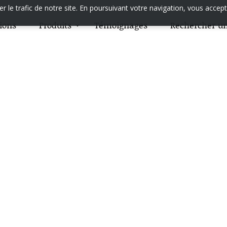
 le trafic de notre site. En poursuivant votre navigation, vous accept
tions
Produits
Témoignages
Rechercher un