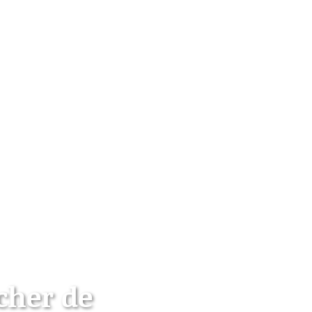
cher de