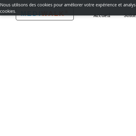
Nous utilisons des cookies pour améliorer votre expérience et analyser
cookies.
®
MEDI
WALK
Accueil
Solu