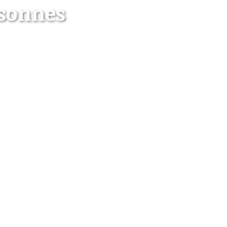
rsonnes
 vespérale chez les