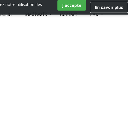
ez notre utilisation des
J'accepte
En savoir plus
 CLIC
Mediwalk
Contact
FAQ