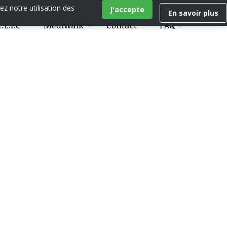
ez notre utilisation des
J'accepte
En savoir plus
.L.I.C
Mediwalk
Contact
FAQ