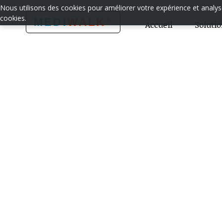
Nous utilisons des cookies pour améliorer votre expérience et analyser
cookies.
®
MEDI
WALK
Accueil
Soluti