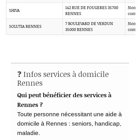
142 RUE DE FOUGERES 35700
Non
SHIVA
RENNES
comm
7 BOULEVARD DE VERDUN
Non
SOLUTIA RENNES
35000 RENNES
comm
❓ Infos services à domicile
Rennes
Qui peut bénéficier des services à
Rennes ?
Toute personne nécessitant une aide à
domicile à Rennes : seniors, handicap,
maladie.