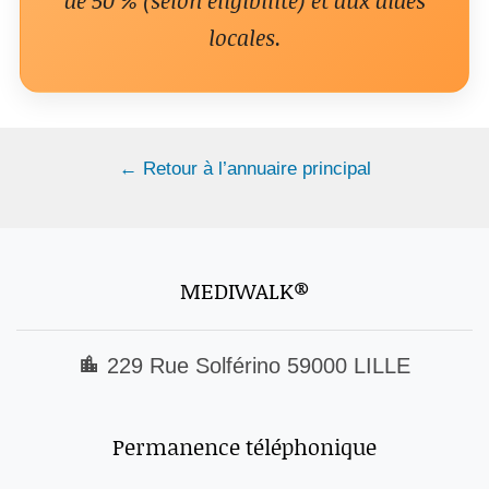
de 50 % (selon éligibilité) et aux aides
locales.
← Retour à l’annuaire principal
MEDIWALK®
229 Rue Solférino 59000 LILLE
Permanence téléphonique