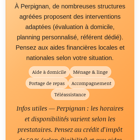
À Perpignan, de nombreuses structures
agréées proposent des interventions
adaptées (évaluation à domicile,
planning personnalisé, référent dédié).
Pensez aux aides financières locales et
nationales selon votre situation.
Aide à domicile
Ménage & linge
Portage de repas
Accompagnement
Téléassistance
Infos utiles — Perpignan : les horaires
et disponibilités varient selon les
prestataires. Pensez au crédit d’impôt