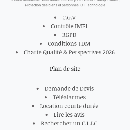
Protection des biens et personnes IOT Technologie
C.G.V
Contrôle IMEI
RGPD
Conditions TDM
Charte Qualité & Perspectives 2026
Plan de site
Demande de Devis
Téléalarmes
Location courte durée
Lire les avis
Rechercher un C.L.I.C