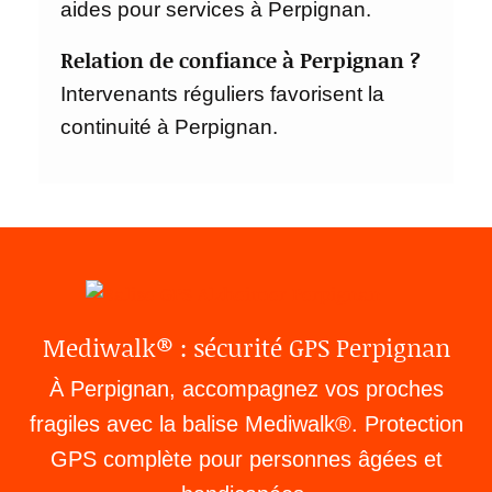
aides pour services à Perpignan.
Relation de confiance à Perpignan ?
Intervenants réguliers favorisent la
continuité à Perpignan.
Mediwalk® : sécurité GPS Perpignan
À Perpignan, accompagnez vos proches
fragiles avec la balise Mediwalk®. Protection
GPS complète pour personnes âgées et