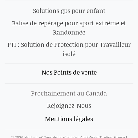
Solutions gps pour enfant
Balise de repérage pour sport extrême et
Randonnée
PTI : Solution de Protection pour Travailleur
isolé
Nos Points de vente
Prochainement au Canada
Rejoignez-Nous
Mentions légales
©
2026
Mediwalk® Tous droits réservés | Amri World Trading France |