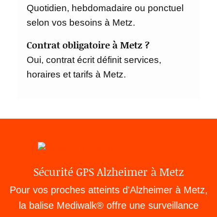
Quotidien, hebdomadaire ou ponctuel
selon vos besoins à Metz.
Contrat obligatoire à Metz ?
Oui, contrat écrit définit services,
horaires et tarifs à Metz.
Sécurité GPS Alzheimer à Metz
Pour vos proches atteints d'Alzheimer à Metz,
la balise Mediwalk® offre une surveillance