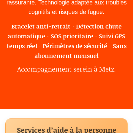
rassurante. Technologie adaptée aux troubles
cognitifs et risques de fugue.
Bracelet anti-retrait
Détection chute
·
automatique
SOS prioritaire
Suivi GPS
·
·
temps réel
Périmètres de sécurité
Sans
·
·
abonnement mensuel
Accompagnement serein à Metz.
Services d’aide à la personne