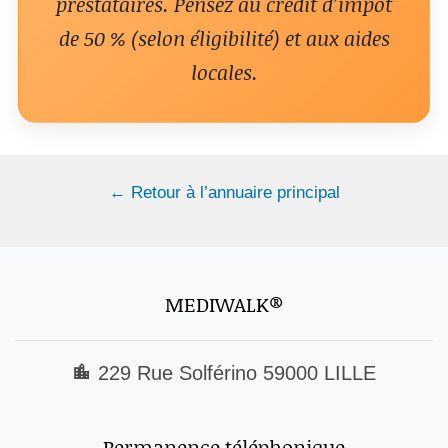
prestataires. Pensez au crédit d’impôt
de 50 % (selon éligibilité) et aux aides
locales.
← Retour à l’annuaire principal
MEDIWALK®
229 Rue Solférino 59000 LILLE
Permanence téléphonique