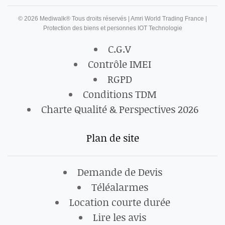
©
2026
Mediwalk® Tous droits réservés | Amri World Trading France |
Protection des biens et personnes IOT Technologie
C.G.V
Contrôle IMEI
RGPD
Conditions TDM
Charte Qualité & Perspectives 2026
Plan de site
Demande de Devis
Téléalarmes
Location courte durée
Lire les avis