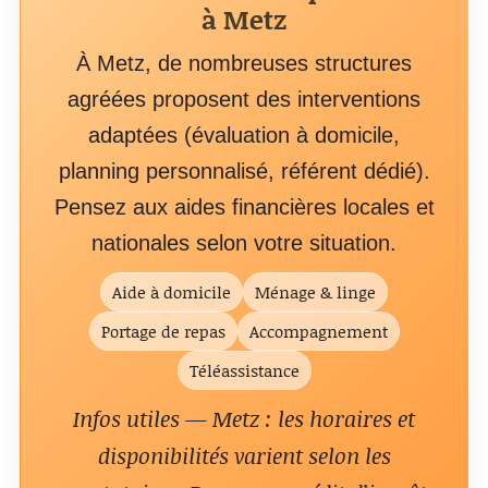
à Metz
À Metz, de nombreuses structures
agréées proposent des interventions
adaptées (évaluation à domicile,
planning personnalisé, référent dédié).
Pensez aux aides financières locales et
nationales selon votre situation.
Aide à domicile
Ménage & linge
Portage de repas
Accompagnement
Téléassistance
Infos utiles — Metz : les horaires et
disponibilités varient selon les