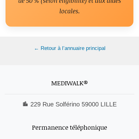
de 50 % (selon éligibilité) et aux aides
locales.
← Retour à l’annuaire principal
MEDIWALK®
229 Rue Solférino 59000 LILLE
Permanence téléphonique