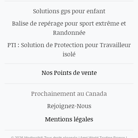
Solutions gps pour enfant
Balise de repérage pour sport extrême et
Randonnée
PTI : Solution de Protection pour Travailleur
isolé
Nos Points de vente
Prochainement au Canada
Rejoignez-Nous
Mentions légales
©
2026
Mediwalk® Tous droits réservés | Amri World Trading France |