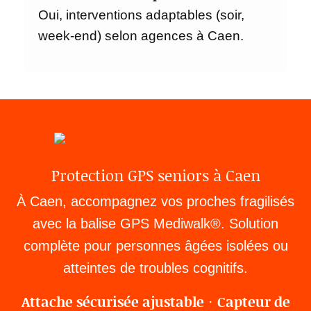
Oui, interventions adaptables (soir,
week-end) selon agences à Caen.
Protection GPS seniors à Caen
À Caen, accompagnez vos proches fragilisés
avec la balise GPS Mediwalk®. Solution
complète pour personnes âgées isolées ou
atteintes de troubles cognitifs.
Attache sécurisée ajustable
Capteur de
·