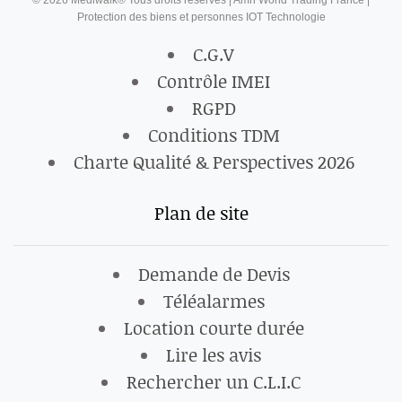
Protection des biens et personnes IOT Technologie
C.G.V
Contrôle IMEI
RGPD
Conditions TDM
Charte Qualité & Perspectives 2026
Plan de site
Demande de Devis
Téléalarmes
Location courte durée
Lire les avis
Rechercher un C.L.I.C