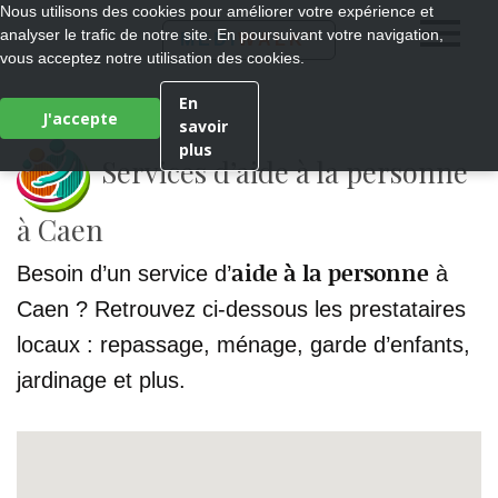
Nous utilisons des cookies pour améliorer votre expérience et
analyser le trafic de notre site. En poursuivant votre navigation,
®
MEDI
WALK
vous acceptez notre utilisation des cookies.
En
J'accepte
savoir
plus
Services d’aide à la personne
à Caen
aide à la personne
Besoin d’un service d’
à
Caen ? Retrouvez ci-dessous les prestataires
locaux : repassage, ménage, garde d’enfants,
jardinage et plus.