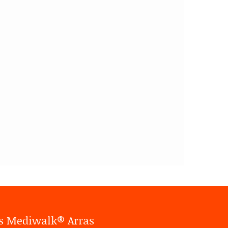
rs Mediwalk® Arras