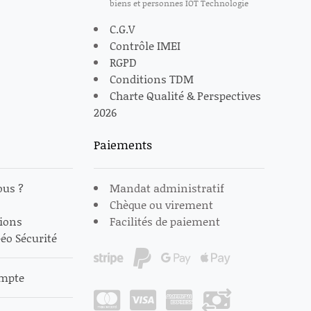
biens et personnes IOT Technologie
C.G.V
Contrôle IMEI
RGPD
Conditions TDM
Charte Qualité & Perspectives
2026
Paiements
us ?
Mandat administratif
Chèque ou virement
tions
Facilités de paiement
éo Sécurité
ompte