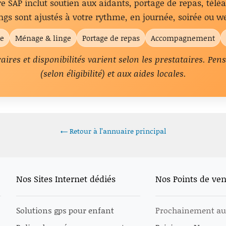
fre SAP inclut soutien aux aidants, portage de repas, télé
ngs sont ajustés à votre rythme, en journée, soirée ou we
le
Ménage & linge
Portage de repas
Accompagnement
raires et disponibilités varient selon les prestataires. Pe
(selon éligibilité) et aux aides locales.
← Retour à l’annuaire principal
Nos Sites Internet dédiés
Nos Points de ven
Solutions gps pour enfant
Prochainement au