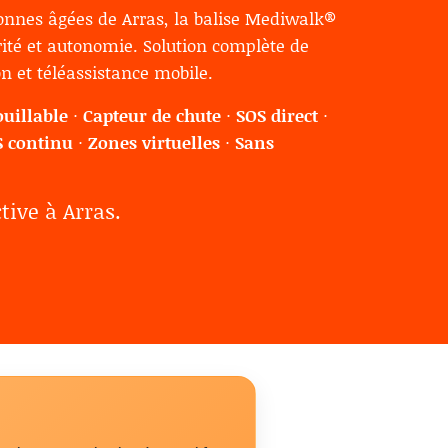
sonnes âgées de Arras, la balise Mediwalk®
rité et autonomie. Solution complète de
on et téléassistance mobile.
ouillable
·
Capteur de chute
·
SOS direct
·
S continu
·
Zones virtuelles
·
Sans
tive à Arras.