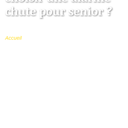
chute pour senior ?
Accueil
> Mediwalk Le Mag > Humain & société