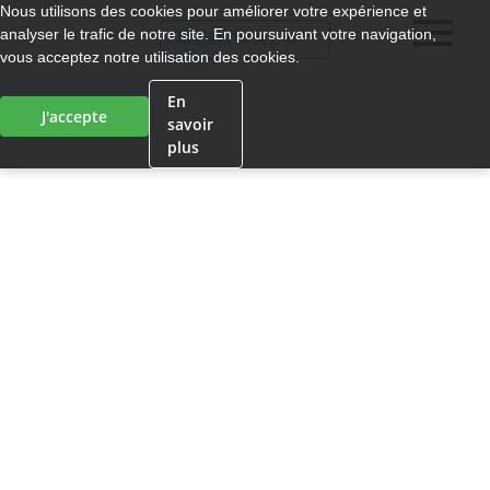
Nous utilisons des cookies pour améliorer votre expérience et
analyser le trafic de notre site. En poursuivant votre navigation,
®
MEDI
WALK
vous acceptez notre utilisation des cookies.
En
J'accepte
savoir
plus