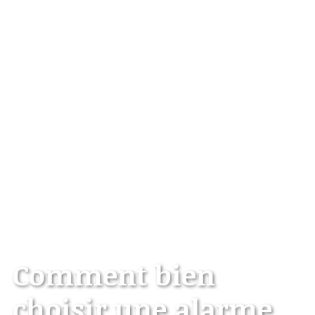
Comment bien
choisir une alarme