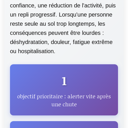
confiance, une réduction de l'activité, puis
un repli progressif. Lorsqu'une personne
reste seule au sol trop longtemps, les
conséquences peuvent être lourdes :
déshydratation, douleur, fatigue extrême
ou hospitalisation.
1
objectif prioritaire : alerter vite après
une chute