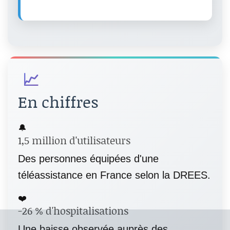
📈
En chiffres
🔔
1,5 million d'utilisateurs
Des personnes équipées d'une
téléassistance en France selon la DREES.
❤️
-26 % d'hospitalisations
Une baisse observée auprès des