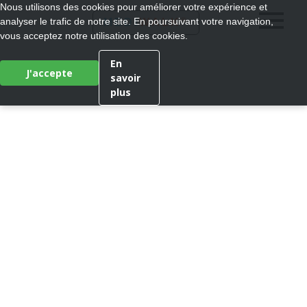
Nous utilisons des cookies pour améliorer votre expérience et
®
analyser le trafic de notre site. En poursuivant votre navigation,
MEDI
WALK
vous acceptez notre utilisation des cookies.
En
J'accepte
savoir
plus