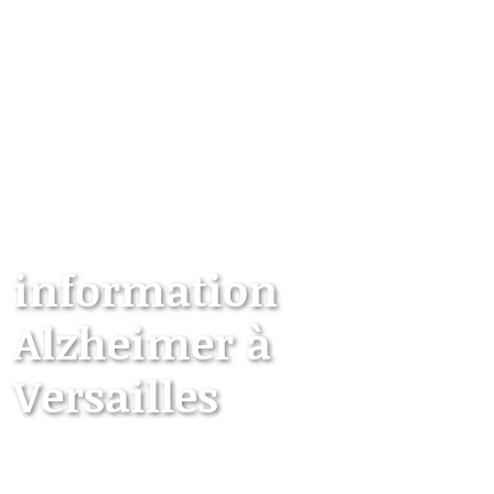
information
Alzheimer à
Versailles
Les points d’information locaux dédiés aux
personnes âgées