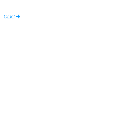
CLIC
Ville de Versailles