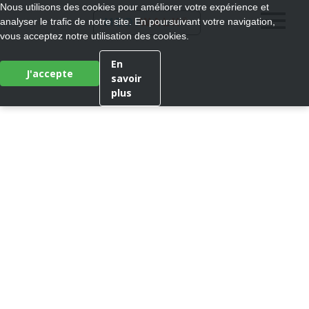
Nous utilisons des cookies pour améliorer votre expérience et
®
analyser le trafic de notre site. En poursuivant votre navigation,
MEDI
WALK
vous acceptez notre utilisation des cookies.
En
J'accepte
savoir
plus