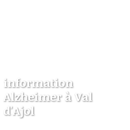
information
Alzheimer à Val
d'Ajol
Les points d’information locaux dédiés aux