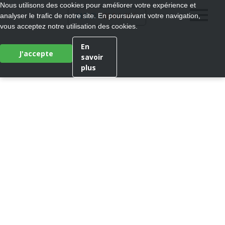
Nous utilisons des cookies pour améliorer votre expérience et
®
analyser le trafic de notre site. En poursuivant votre navigation,
MEDI
WALK
vous acceptez notre utilisation des cookies.
En
J'accepte
savoir
plus