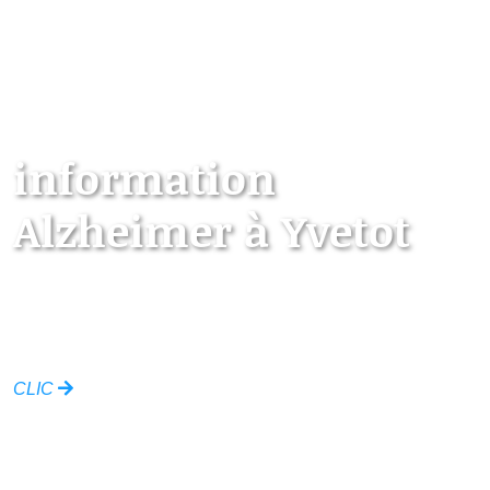
information
Alzheimer à Yvetot
Les points d’information locaux dédiés aux
personnes âgées
CLIC
Ville de Yvetot