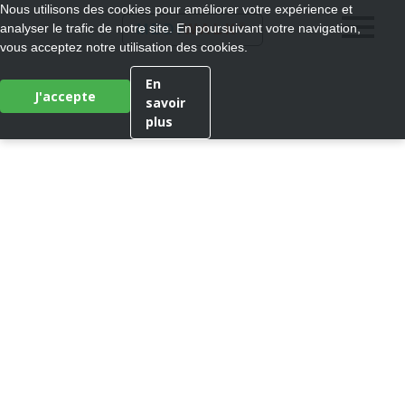
Nous utilisons des cookies pour améliorer votre expérience et
®
analyser le trafic de notre site. En poursuivant votre navigation,
MEDI
WALK
vous acceptez notre utilisation des cookies.
En
J'accepte
savoir
plus