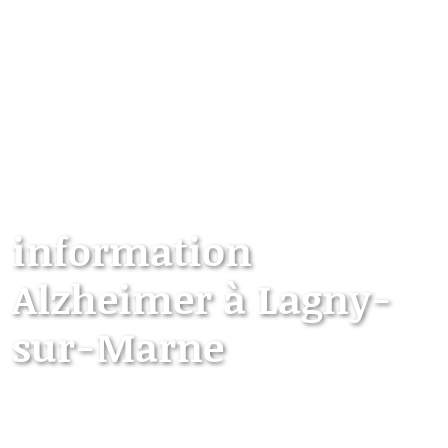
information
Alzheimer à Lagny-
sur-Marne
Les points d’information locaux dédiés aux
personnes âgées