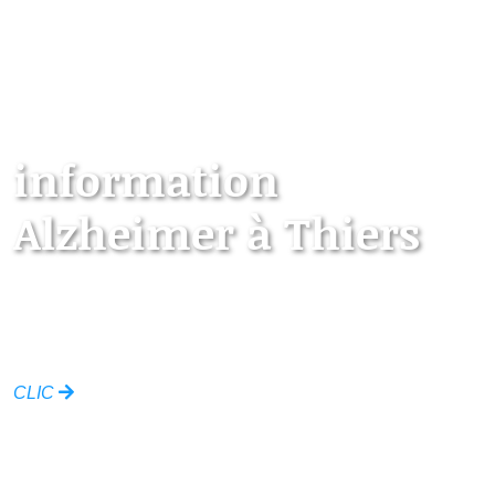
information
Alzheimer à Thiers
Les points d’information locaux dédiés aux
personnes âgées
CLIC
Ville de Thiers