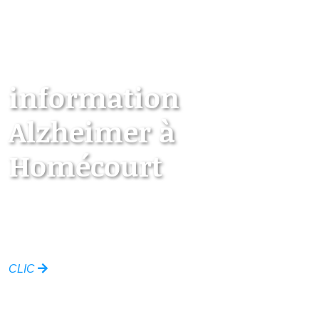
information
Alzheimer à
Homécourt
Les points d’information locaux dédiés aux
personnes âgées
CLIC
Ville de Homécourt