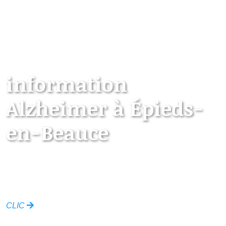
information
Alzheimer à Épieds-
en-Beauce
Les points d’information locaux dédiés aux
personnes âgées
CLIC
Ville de Épieds-en-Beauce