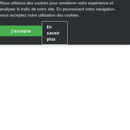
Nous utilisons des cookies pour améliorer votre expérience et
®
analyser le trafic de notre site. En poursuivant votre navigation,
MEDI
WALK
vous acceptez notre utilisation des cookies.
En
J'accepte
savoir
plus