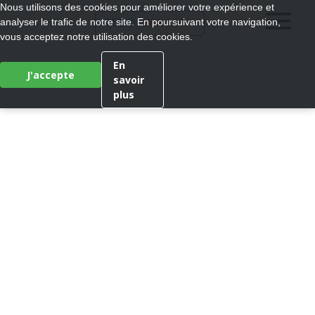
Nous utilisons des cookies pour améliorer votre expérience et
®
analyser le trafic de notre site. En poursuivant votre navigation,
MEDI
WALK
vous acceptez notre utilisation des cookies.
En
J'accepte
savoir
plus