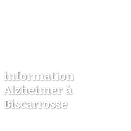
information
Alzheimer à
Biscarrosse
Les points d’information locaux dédiés aux
personnes âgées