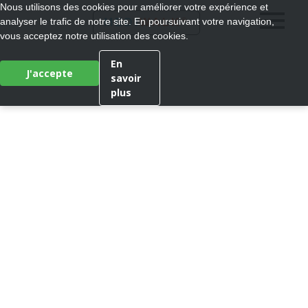
Nous utilisons des cookies pour améliorer votre expérience et
®
analyser le trafic de notre site. En poursuivant votre navigation,
MEDI
WALK
vous acceptez notre utilisation des cookies.
En
J'accepte
savoir
plus