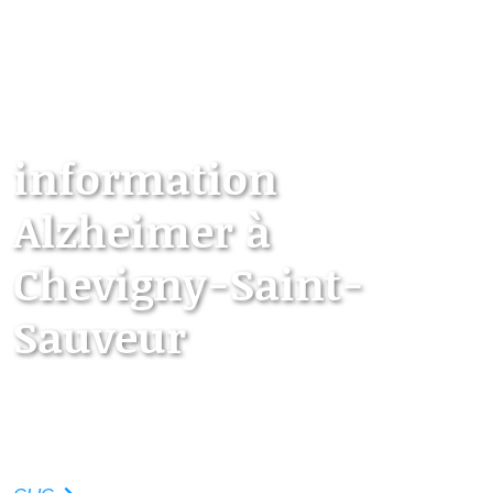
information
Alzheimer à
Chevigny-Saint-
Sauveur
Les points d’information locaux dédiés aux
personnes âgées