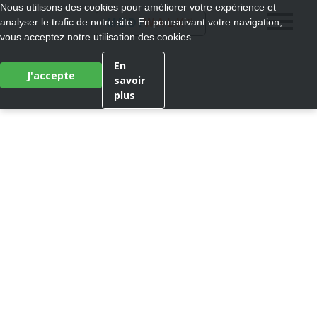
Nous utilisons des cookies pour améliorer votre expérience et
®
analyser le trafic de notre site. En poursuivant votre navigation,
MEDI
WALK
vous acceptez notre utilisation des cookies.
En
J'accepte
savoir
plus