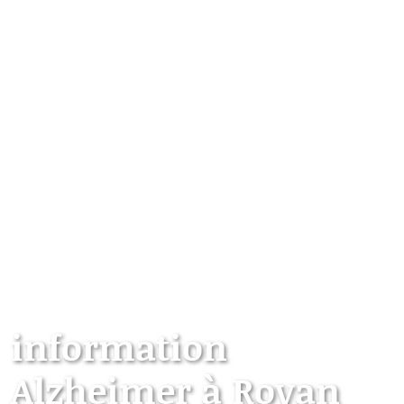
information
Alzheimer à Royan