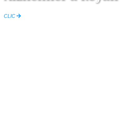
CLIC
Ville de Royan