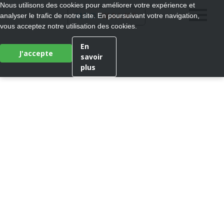
Nous utilisons des cookies pour améliorer votre expérience et
®
analyser le trafic de notre site. En poursuivant votre navigation,
MEDI
WALK
vous acceptez notre utilisation des cookies.
En
J'accepte
savoir
plus