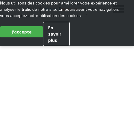
Nous utilisons des cookies pour améliorer votre expérience et
®
analyser le trafic de notre site. En poursuivant votre navigation,
MEDI
WALK
vous acceptez notre utilisation des cookies.
En
J'accepte
savoir
plus