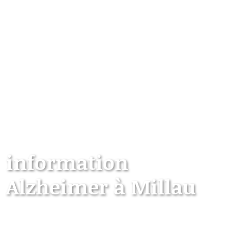
information
Alzheimer à Millau
Point d’information local dédié aux personnes