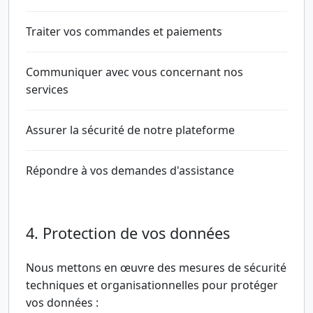
Traiter vos commandes et paiements
Communiquer avec vous concernant nos
services
Assurer la sécurité de notre plateforme
Répondre à vos demandes d'assistance
4. Protection de vos données
Nous mettons en œuvre des mesures de sécurité
techniques et organisationnelles pour protéger
vos données :